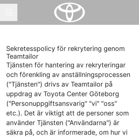
KARRIÄRMENY
Sekretesspolicy för rekrytering genom
Teamtailor
Tjänsten för hantering av rekryteringar
och förenkling av anställningsprocessen
("Tjänsten") drivs av Teamtailor på
uppdrag av Toyota Center Göteborg
("Personuppgiftsansvarig" "vi" "oss"
etc.). Det är viktigt att de personer som
använder Tjänsten ("Användarna") är
säkra på, och är informerade, om hur vi