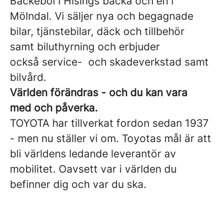
Bäckebol i Hisings backa och en i
Mölndal. Vi säljer nya och begagnade
bilar, tjänstebilar, däck och tillbehör
samt biluthyrning och erbjuder
också service- och skadeverkstad samt
bilvård.
Världen förändras - och du kan vara
med och påverka.
TOYOTA har tillverkat fordon sedan 1937
- men nu ställer vi om. Toyotas mål är att
bli världens ledande leverantör av
mobilitet. Oavsett var i världen du
befinner dig och var du ska.